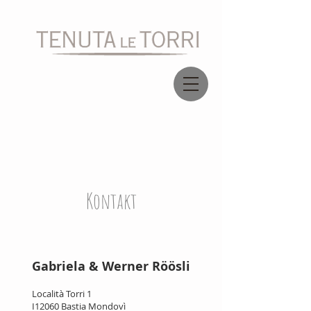
Kontakt
Gabriela & Werner Röösli
Località Torri 1
I12060 Bastia Mondovì