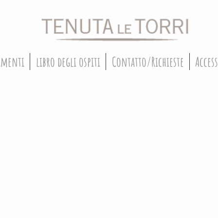
amenti
libro degli ospiti
Contatto/Richieste
Acces