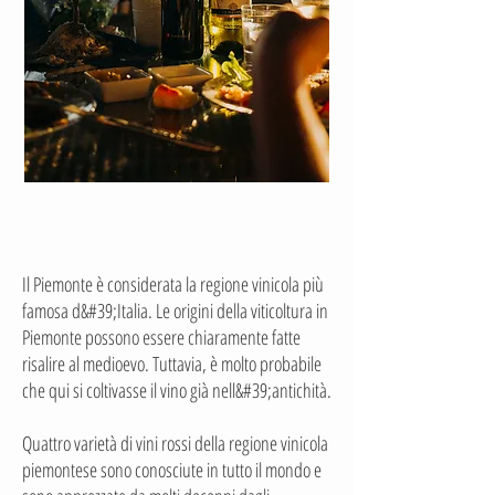
Il Piemonte è considerata la regione vinicola più
famosa d&#39;Italia. Le origini della viticoltura in
Piemonte possono essere chiaramente fatte
risalire al medioevo. Tuttavia, è molto probabile
che qui si coltivasse il vino già nell&#39;antichità.
Quattro varietà di vini rossi della regione vinicola
piemontese sono conosciute in tutto il mondo e