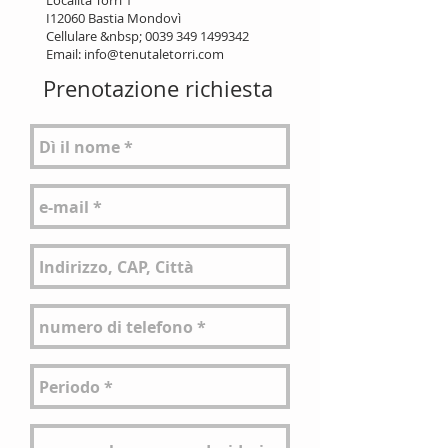
Località Torri 1
I12060 Bastia Mondovì
Cellulare &nbsp;
0039 349 1499342
Email:
info@tenutaletorri.com
Prenotazione richiesta