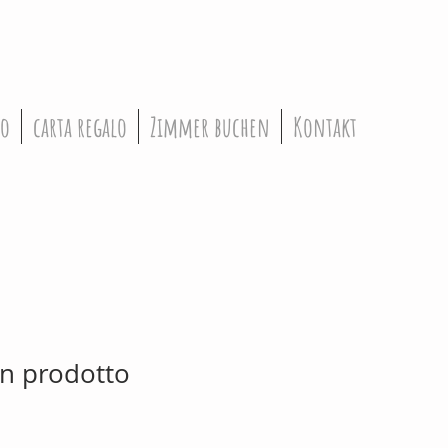
so
carta regalo
Zimmer buchen
Kontakt
n prodotto