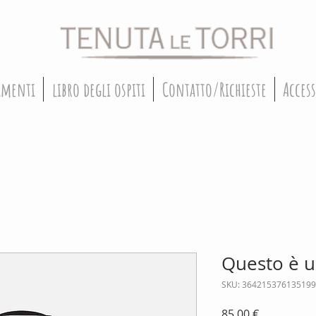
amenti
libro degli ospiti
Contatto/Richieste
Acces
Questo è u
SKU: 364215376135199
Prezzo
85,00 €