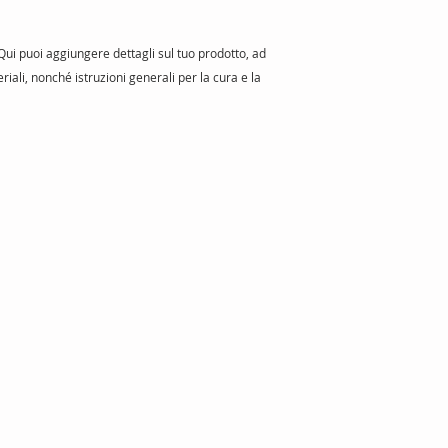
negozio è rispettabil
ui puoi aggiungere dettagli sul tuo prodotto, ad 
iali, nonché istruzioni generali per la cura e la 