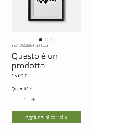
SKU: 36523641234523
Questo è un
prodotto
Prezzo
15,00 €
Quantità
*
Aggiungi al carrello