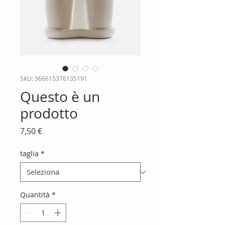
SKU: 366615376135191
Questo è un
prodotto
Prezzo
7,50 €
taglia
*
Quantità
*